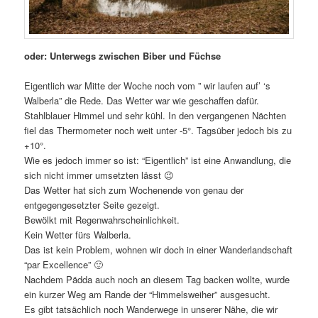
oder: Unterwegs zwischen Biber und Füchse
Eigentlich war Mitte der Woche noch vom ” wir laufen auf’ ‘s
Walberla” die Rede. Das Wetter war wie geschaffen dafür.
Stahlblauer Himmel und sehr kühl. In den vergangenen Nächten
fiel das Thermometer noch weit unter -5°. Tagsüber jedoch bis zu
+10°.
Wie es jedoch immer so ist: “Eigentlich” ist eine Anwandlung, die
sich nicht immer umsetzten lässt 😉
Das Wetter hat sich zum Wochenende von genau der
entgegengesetzter Seite gezeigt.
Bewölkt mit Regenwahrscheinlichkeit.
Kein Wetter fürs Walberla.
Das ist kein Problem, wohnen wir doch in einer Wanderlandschaft
“par Excellence” 🙂
Nachdem Pädda auch noch an diesem Tag backen wollte, wurde
ein kurzer Weg am Rande der “Himmelsweiher” ausgesucht.
Es gibt tatsächlich noch Wanderwege in unserer Nähe, die wir