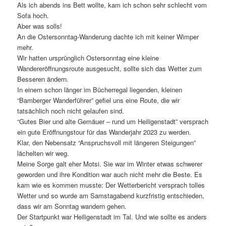
Als ich abends ins Bett wollte, kam ich schon sehr schlecht vom
Sofa hoch.
Aber was solls!
An die Ostersonntag-Wanderung dachte ich mit keiner Wimper
mehr.
Wir hatten ursprünglich Ostersonntag eine kleine
Wandereröffnungsroute ausgesucht, sollte sich das Wetter zum
Besseren ändern.
In einem schon länger im Bücherregal liegenden, kleinen
“Bamberger Wanderführer” gefiel uns eine Route, die wir
tatsächlich noch nicht gelaufen sind.
“Gutes Bier und alte Gemäuer – rund um Heiligenstadt” versprach
ein gute Eröffnungstour für das Wanderjahr 2023 zu werden.
Klar, den Nebensatz “Anspruchsvoll mit längeren Steigungen”
lächelten wir weg.
Meine Sorge galt eher Motsi. Sie war im Winter etwas schwerer
geworden und ihre Kondition war auch nicht mehr die Beste. Es
kam wie es kommen musste: Der Wetterbericht versprach tolles
Wetter und so wurde am Samstagabend kurzfristig entschieden,
dass wir am Sonntag wandern gehen.
Der Startpunkt war Heiligenstadt im Tal. Und wie sollte es anders