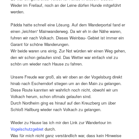
Weder im Freilauf, noch an der Leine dürfen Hunde mitgeführt
werden.
Pädda hatte schnell eine Lösung. Auf dem Wanderportal fand er
einen „leichten“ Mainwanderweg. Da wir eh in der Nähe waren,
fuhren wir nach Volkach. Dieses Weinbau- Gebiet ist immer ein
Garant für schöne Wanderungen.
Wir beide waren uns einig. Zur Not würden wir einen Weg gehen,
den wir schon gelaufen sind. Das Wetter war einfach viel zu
schön um wieder nach Hause zu fahren.
Unsere Freude war groß, als wir oben an der Vogelsburg direkt
hinab nach Escherndorf stiegen um an den Main zu gelangen.
Diese Route kannten wir wahrlich noch nicht, obwohl wir um
Volkach herum, schon oftmals gelaufen sind.
Durch Nordheim ging es hinauf auf den Kreuzberg um über
Schloß Hallburg wieder nach Volkach zu gelangen.
Wieder zu Hause las ich mir den Link zur Wandertour im
Vogelschutzgebiet
durch.
Was für mich nicht ganz verständlich war, dass kein Hinweise