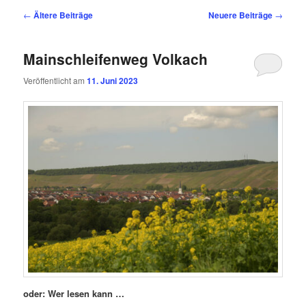
Beitragsnavigation
←
Ältere Beiträge
Neuere Beiträge
→
Mainschleifenweg Volkach
Veröffentlicht am
11. Juni 2023
oder: Wer lesen kann …