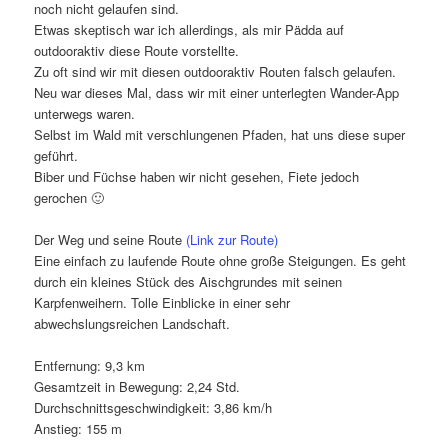
noch nicht gelaufen sind.
Etwas skeptisch war ich allerdings, als mir Pädda auf
outdooraktiv diese Route vorstellte.
Zu oft sind wir mit diesen outdooraktiv Routen falsch gelaufen.
Neu war dieses Mal, dass wir mit einer unterlegten Wander-App
unterwegs waren.
Selbst im Wald mit verschlungenen Pfaden, hat uns diese super
geführt.
Biber und Füchse haben wir nicht gesehen, Fiete jedoch
gerochen 🙂
Der Weg und seine Route
(Link zur Route)
Eine einfach zu laufende Route ohne große Steigungen. Es geht
durch ein kleines Stück des Aischgrundes mit seinen
Karpfenweihern. Tolle Einblicke in einer sehr
abwechslungsreichen Landschaft.
Entfernung: 9,3 km
Gesamtzeit in Bewegung: 2,24 Std.
Durchschnittsgeschwindigkeit: 3,86 km/h
Anstieg: 155 m