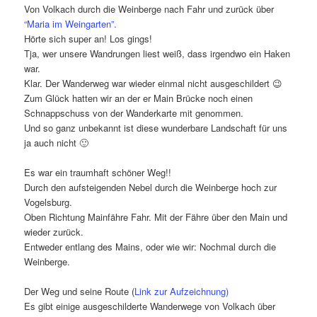
Von Volkach durch die Weinberge nach Fahr und zurück über
“Maria im
W
eingarten”.
Hörte sich super an! Los gings!
Tja, wer unsere Wandrungen liest weiß, dass irgendwo ein Haken
war.
Klar. Der Wanderweg war wieder einmal nicht ausgeschildert 😉
Zum Glück hatten wir an der er Main Brücke noch einen
Schnappschuss von der Wanderkarte mit genommen.
Und so ganz unbekannt ist diese wunderbare Landschaft für uns
ja auch nicht 🙂
Es war ein traumhaft schöner Weg!!
Durch den aufsteigenden Nebel durch die Weinberge hoch zur
Vogelsburg.
Oben Richtung Mainfähre Fahr. Mit der Fähre über den Main und
wieder zurück.
Entweder entlang des Mains, oder wie wir: Nochmal durch die
Weinberge.
Der Weg und seine Route (
Link zur Aufzeichnung)
Es gibt einige ausgeschilderte Wanderwege von Volkach über