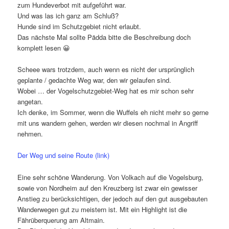
zum Hundeverbot mit aufgeführt war.
Und was las ich ganz am Schluß?
Hunde sind im Schutzgebiet nicht erlaubt.
Das nächste Mal sollte Pädda bitte die Beschreibung doch
komplett lesen 😀
Scheee wars trotzdem, auch wenn es nicht der ursprünglich
geplante / gedachte Weg war, den wir gelaufen sind.
Wobei … der Vogelschutzgebiet-Weg hat es mir schon sehr
angetan.
Ich denke, im Sommer, wenn die Wuffels eh nicht mehr so gerne
mit uns wandern gehen, werden wir diesen nochmal in Angriff
nehmen.
Der Weg und seine Route (link)
Eine sehr schöne Wanderung. Von Volkach auf die Vogelsburg,
sowie von Nordheim auf den Kreuzberg ist zwar ein gewisser
Anstieg zu berücksichtigen, der jedoch auf den gut ausgebauten
Wanderwegen gut zu meistern ist. Mit ein Highlight ist die
Fährüberquerung am Altmain.