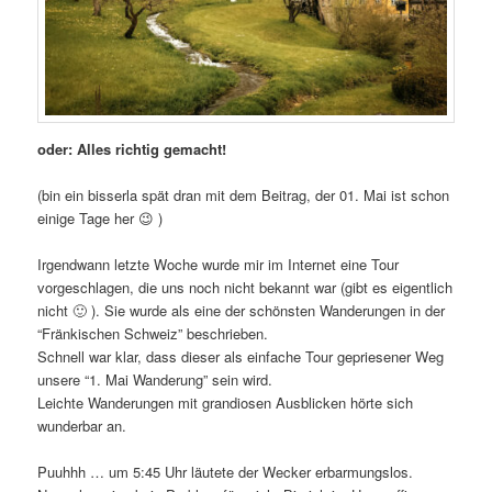
oder: Alles richtig gemacht!
(bin ein bisserla spät dran mit dem Beitrag, der 01. Mai ist schon
einige Tage her 😉 )
Irgendwann letzte Woche wurde mir im Internet eine Tour
vorgeschlagen, die uns noch nicht bekannt war (gibt es eigentlich
nicht 🙂 ). Sie wurde als eine der schönsten Wanderungen in der
“Fränkischen Schweiz” beschrieben.
Schnell war klar, dass dieser als einfache Tour gepriesener Weg
unsere “1. Mai Wanderung” sein wird.
Leichte Wanderungen mit grandiosen Ausblicken hörte sich
wunderbar an.
Puuhhh … um 5:45 Uhr läutete der Wecker erbarmungslos.