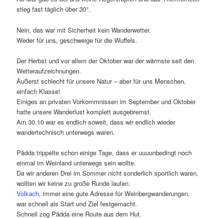
stieg fast täglich über 30°.
Nein, das war mit Sicherheit kein Wanderwetter.
Weder für uns, geschweige für die Wuffels.
Der Herbst und vor allem der Oktober war der wärmste seit den
Wetteraufzeichnungen.
Äußerst schlecht für unsere Natur – aber für uns Menschen,
einfach Klasse!
Einiges an privaten Vorkommnissen im September und Oktober
hatte unsere Wanderlust komplett ausgebremst.
Am 30.10 war es endlich soweit, dass wir endlich wieder
wandertechnisch unterwegs waren.
Pädda trippelte schon einige Tage, dass er uuuunbedingt noch
einmal im Weinland unterwegs sein wollte.
Da wir anderen Drei im Sommer nicht sonderlich sportlich waren,
wollten wir keine zu große Runde laufen.
Volkach
, immer eine gute Adresse für Weinbergwanderungen,
war schnell als Start und Ziel festgemacht.
Schnell zog Pädda eine Route aus dem Hut.