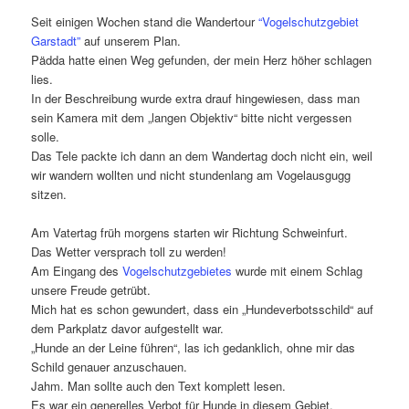
Seit einigen Wochen stand die Wandertour
“Vogelschutzgebiet
Garstadt”
auf unserem Plan.
Pädda hatte einen Weg gefunden, der mein Herz höher schlagen
lies.
In der Beschreibung wurde extra drauf hingewiesen, dass man
sein Kamera mit dem „langen Objektiv“ bitte nicht vergessen
solle.
Das Tele packte ich dann an dem Wandertag doch nicht ein, weil
wir wandern wollten und nicht stundenlang am Vogelausgugg
sitzen.
Am Vatertag früh morgens starten wir Richtung Schweinfurt.
Das Wetter versprach toll zu werden!
Am Eingang des
Vogelschutzgebietes
wurde mit einem Schlag
unsere Freude getrübt.
Mich hat es schon gewundert, dass ein „Hundeverbotsschild“ auf
dem Parkplatz davor aufgestellt war.
„Hunde an der Leine führen“, las ich gedanklich, ohne mir das
Schild genauer anzuschauen.
Jahm. Man sollte auch den Text komplett lesen.
Es war ein generelles Verbot für Hunde in diesem Gebiet.