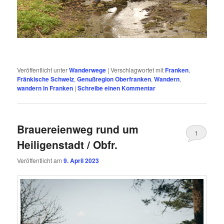
Veröffentlicht unter
Wanderwege
|
Verschlagwortet mit
Franken
,
Fränkische Schweiz
,
Genußregion Oberfranken
,
Wandern
,
wandern in Franken
|
Schreibe einen Kommentar
Brauereienweg rund um
1
Heiligenstadt / Obfr.
Veröffentlicht am
9. April 2023