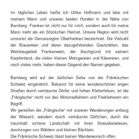
Im täglichen Leben heiße ich Ulrike Hoffmann und lebe mit
meinem Mann und unseren beiden Hunden in der Nähe von
Bamberg. Franken ist nicht nur für mich, sondern auch für meine
Mann mehr als ein Stückchen Heimat. Unsere Region wird nicht
umsonst als Genussregion Oberfranken bezeichnet. Die Vielzahl
der Brauereien und deren dazugehörenden Gaststätten, das
Weinbaugebiet Frankenwein, der Aischgrund mit seinem
Karpfenland, die vielen kleinen Metzgereien und Käsereien, und
noch vieles mehr, haben dieser Gegend den Namen gegeben.
Bamberg wird auf der östlichen Seite von der Fränkischen
Schweiz eingerahmt. Bekannt für seine wunderschönen engen
Straßen durch verträumte Dörfer und hohen Kletterfelsen, ist die
„Frängische“ nicht nur den Motorradfahrern und Freikletterern ein
Begriff.
Wir genießen die „Frängische“ mit unseren Wanderungen entlang
der Wiesent, wandern durch verträumte Dörfchen, durch die
traumhaft schöne Landschaft mit ihren Streuobstwiesen,
durchzogen von Wäldern und kleinen Bächlein.
Die Fränkische Schweiz lässt keinen Wanderwunsch offen.