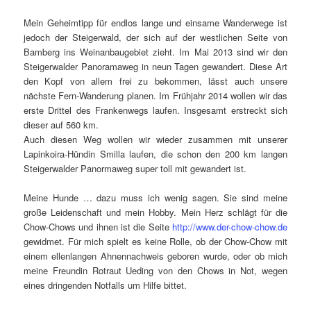
Mein Geheimtipp für endlos lange und einsame Wanderwege ist
jedoch der Steigerwald, der sich auf der westlichen Seite von
Bamberg ins Weinanbaugebiet zieht. Im Mai 2013 sind wir den
Steigerwalder Panoramaweg in neun Tagen gewandert. Diese Art
den Kopf von allem frei zu bekommen, lässt auch unsere
nächste Fern-Wanderung planen. Im Frühjahr 2014 wollen wir das
erste Drittel des Frankenwegs laufen. Insgesamt erstreckt sich
dieser auf 560 km.
Auch diesen Weg wollen wir wieder zusammen mit unserer
Lapinkoira-Hündin Smilla laufen, die schon den 200 km langen
Steigerwalder Panormaweg super toll mit gewandert ist.
Meine Hunde … dazu muss ich wenig sagen. Sie sind meine
große Leidenschaft und mein Hobby. Mein Herz schlägt für die
Chow-Chows und ihnen ist die Seite
http://www.der-chow-chow.de
gewidmet. Für mich spielt es keine Rolle, ob der Chow-Chow mit
einem ellenlangen Ahnennachweis geboren wurde, oder ob mich
meine Freundin Rotraut Ueding von den Chows in Not, wegen
eines dringenden Notfalls um Hilfe bittet.