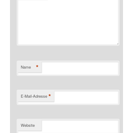
*
Name
*
E-Mail-Adresse
Website