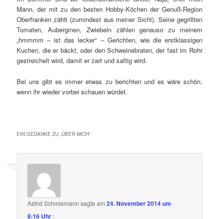
Mann, der mit zu den besten Hobby-Köchen der Genuß-Region
Oberfranken zählt (zumindest aus meiner Sicht). Seine gegrillten
Tomaten, Auberginen, Zwiebeln zählen genauso zu meinem
„hmmmm – ist das lecker“ – Gerichten, wie die erstklassigen
Kuchen, die er bäckt, oder den Schweinebraten, der fast im Rohr
gestreichelt wird, damit er zart und saftig wird.
Bei uns gibt es immer etwas zu berichten und es wäre schön,
wenn ihr wieder vorbei schauen würdet.
EIN GEDANKE ZU „
ÜBER MICH
“
Astrid Schmiemann
sagte am
24. November 2014 um
8:16 Uhr
: