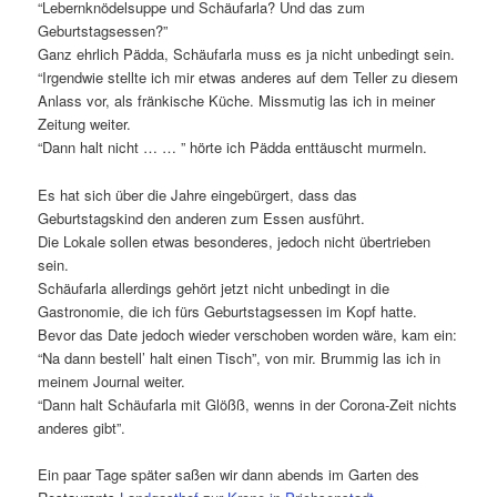
“Lebernknödelsuppe und Schäufarla? Und das zum
Geburtstagsessen?”
Ganz ehrlich Pädda, Schäufarla muss es ja nicht unbedingt sein.
“Irgendwie stellte ich mir etwas anderes auf dem Teller zu diesem
Anlass vor, als fränkische Küche. Missmutig las ich in meiner
Zeitung weiter.
“Dann halt nicht … … ” hörte ich Pädda enttäuscht murmeln.
Es hat sich über die Jahre eingebürgert, dass das
Geburtstagskind den anderen zum Essen ausführt.
Die Lokale sollen etwas besonderes, jedoch nicht übertrieben
sein.
Schäufarla allerdings gehört jetzt nicht unbedingt in die
Gastronomie, die ich fürs Geburtstagsessen im Kopf hatte.
Bevor das Date jedoch wieder verschoben worden wäre, kam ein:
“Na dann bestell’ halt einen Tisch”, von mir. Brummig las ich in
meinem Journal weiter.
“Dann halt Schäufarla mit Glößß, wenns in der Corona-Zeit nichts
anderes gibt”.
Ein paar Tage später saßen wir dann abends im Garten des