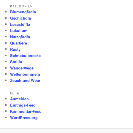
KATEGORIEN
Blumengärdla
Gschichdla
Lesestöffla
Lukullum
Nutzgärdla
Quartiere
Rusty
Schnabulierecke
Smilla
Wanderwege
Weltenbummeln
Zeuch und Woar
META
Anmelden
Eintrags-Feed
Kommentar-Feed
WordPress.org