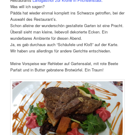
Restaurants
Landgasthof zur Krone in Prichsenstadt.
Was will ich sagen?
Pädda hat wieder einmal komplett ins Schwarze getroffen, bei der
Auswahl des Restaurant’s.
Schon alleine der wunderschön gestaltete Garten ist eine Pracht.
Überall sieht man kleine, liebevoll dekorierte Ecken. Ein
wunderbares Ambiente für diesen Abend.
Ja, es gab durchaus auch “Schäufele und Kloß” auf der Karte.
Wir haben uns allerdings für andere Gerichte entschieden.
Meine Vorspeise war Rehleber auf Gartensalat, mit rote Beete
Parfait und in Butter gebratene Brotwürfel. Ein Traum!