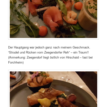
Der Hauptgang war jedoch ganz nach meinem Geschmack.
“Strudel und Rücken vom Zeegendorfer Reh” – ein Traum!!
(Anmerkung: Zeegendorf liegt östlich von Hirschaid – fast bei
Forchheim)