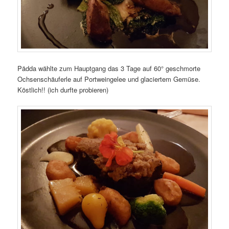
Pädda wählte zum Hauptgang das 3 Tage auf 60° geschmorte
Ochsenschäuferle auf Portweingelee und glaciertem Gemüse.
Köstlich!! (ich durfte probieren)