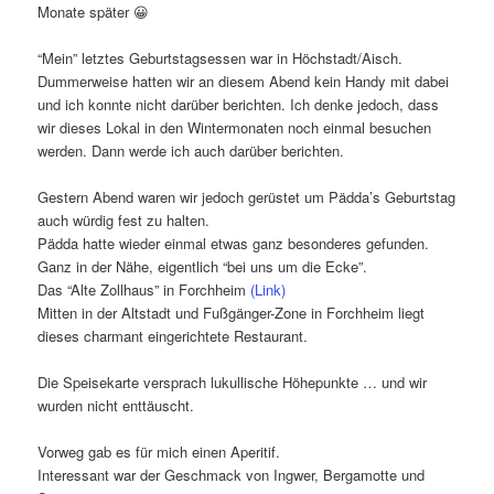
Monate später 😀
“Mein” letztes Geburtstagsessen war in Höchstadt/Aisch.
Dummerweise hatten wir an diesem Abend kein Handy mit dabei
und ich konnte nicht darüber berichten. Ich denke jedoch, dass
wir dieses Lokal in den Wintermonaten noch einmal besuchen
werden. Dann werde ich auch darüber berichten.
Gestern Abend waren wir jedoch gerüstet um Pädda’s Geburtstag
auch würdig fest zu halten.
Pädda hatte wieder einmal etwas ganz besonderes gefunden.
Ganz in der Nähe, eigentlich “bei uns um die Ecke”.
Das “Alte Zollhaus” in Forchheim
(Link)
Mitten in der Altstadt und Fußgänger-Zone in Forchheim liegt
dieses charmant eingerichtete Restaurant.
Die Speisekarte versprach lukullische Höhepunkte … und wir
wurden nicht enttäuscht.
Vorweg gab es für mich einen Aperitif.
Interessant war der Geschmack von Ingwer, Bergamotte und