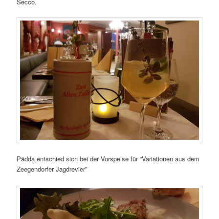
Secco.
Pädda entschied sich bei der Vorspeise für “Variationen aus dem
Zeegendorfer Jagdrevier”