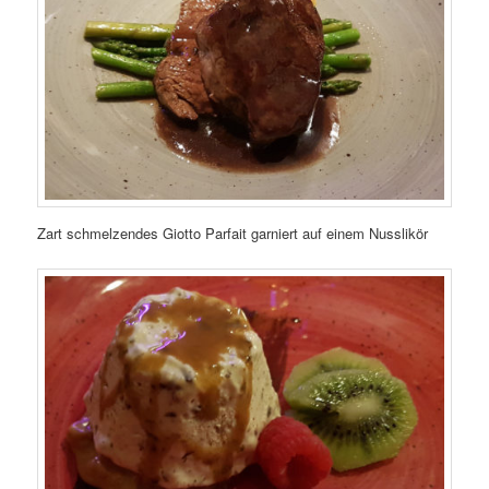
Zart schmelzendes Giotto Parfait garniert auf einem Nusslikör