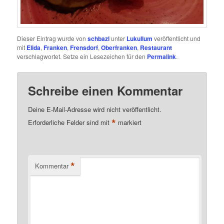
Dieser Eintrag wurde von
schbazl
unter
Lukullum
veröffentlicht und
mit
Elida
,
Franken
,
Frensdorf
,
Oberfranken
,
Restaurant
verschlagwortet. Setze ein Lesezeichen für den
Permalink
.
Schreibe einen Kommentar
Deine E-Mail-Adresse wird nicht veröffentlicht.
*
Erforderliche Felder sind mit
markiert
*
Kommentar