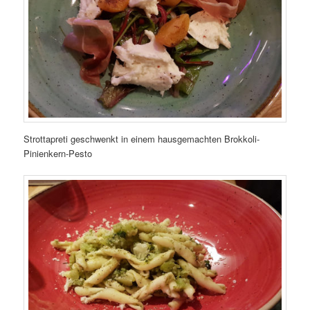
Strottapreti geschwenkt in einem hausgemachten Brokkoli-
Pinienkern-Pesto