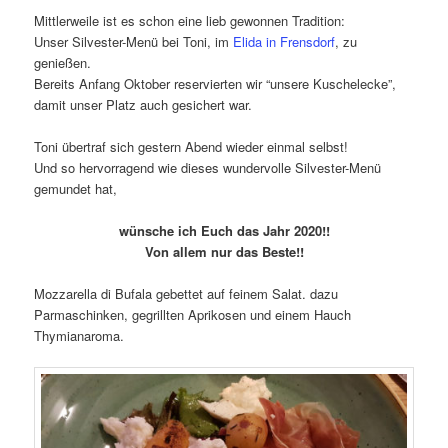
Mittlerweile ist es schon eine lieb gewonnen Tradition:
Unser Silvester-Menü bei Toni, im
Elida in Frensdorf
, zu
genießen.
Bereits Anfang Oktober reservierten wir “unsere Kuschelecke”,
damit unser Platz auch gesichert war.
Toni übertraf sich gestern Abend wieder einmal selbst!
Und so hervorragend wie dieses wundervolle Silvester-Menü
gemundet hat,
wünsche ich Euch das Jahr 2020!!
Von allem nur das Beste!!
Mozzarella di Bufala gebettet auf feinem Salat. dazu
Parmaschinken, gegrillten Aprikosen und einem Hauch
Thymianaroma.