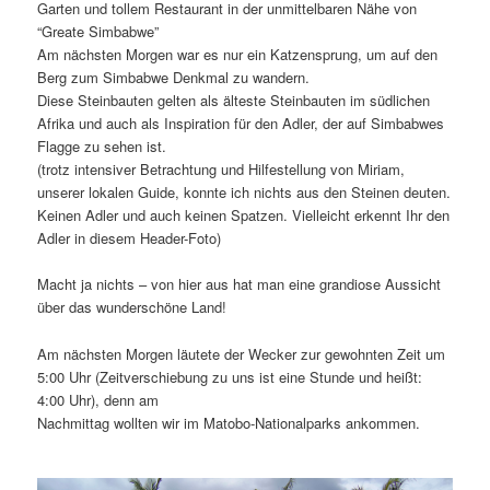
Garten und tollem Restaurant in der unmittelbaren Nähe von
“Greate Simbabwe”
Am nächsten Morgen war es nur ein Katzensprung, um auf den
Berg zum Simbabwe Denkmal zu wandern.
Diese Steinbauten gelten als älteste Steinbauten im südlichen
Afrika und auch als Inspiration für den Adler, der auf Simbabwes
Flagge zu sehen ist.
(trotz intensiver Betrachtung und Hilfestellung von Miriam,
unserer lokalen Guide, konnte ich nichts aus den Steinen deuten.
Keinen Adler und auch keinen Spatzen. Vielleicht erkennt Ihr den
Adler in diesem Header-Foto)
Macht ja nichts – von hier aus hat man eine grandiose Aussicht
über das wunderschöne Land!
Am nächsten Morgen läutete der Wecker zur gewohnten Zeit um
5:00 Uhr (Zeitverschiebung zu uns ist eine Stunde und heißt:
4:00 Uhr), denn am
Nachmittag wollten wir im Matobo-Nationalparks ankommen.