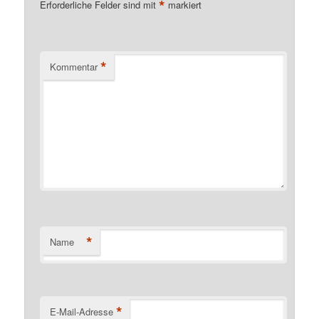
*
Erforderliche Felder sind mit
markiert
*
Kommentar
*
Name
*
E-Mail-Adresse