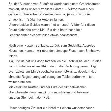
Bei der Ausreise von Südafrika wurde von einem Grenzbeamten
moniert, dass unser “Excellent Fahrer” – Viktor, zwar einen
gültigen Führerschein vorweisen konnte, jedoch nicht die
Erlaubnis, in Südafrika Auto zu fahren.
Unsere beiden Guides waren “not amused”. Viktor fuhr diese
Route nicht das erste Mal. Bis dato hatte noch kein
Grenzbeamter diesbezüglich etwas beanstandet.
Nach einer kurzen Schlaufe, zurück zum Südafrika Ausreise
Häuschen, konnten wir über den Limpopo Fluss nach Simbabwe
reisen.
Tja, und da hat uns doch tatsächlich die Technik bei der Einreise
nach Simbabwe einen Strich durch die Rechnung gemacht 😀
Die Tablets am Einreiseschalter waren etwas … desolat. Nur,
ohne die Registrierung auf besagtem Tablet durften wir nicht
weiter einreisen.
Mit vereinten Kräften und der Hilfe der Simbabwischen
Grenzbeamten konnten wir uns registrieren und bekamen
unseren Stempel in den Paß.
Unser heutiges Ziel war ein Hotel mit einem wunderschönen