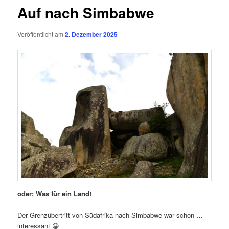
Auf nach Simbabwe
Veröffentlicht am
2. Dezember 2025
oder: Was für ein Land!
Der Grenzübertritt von Südafrika nach Simbabwe war schon …
interessant 😀