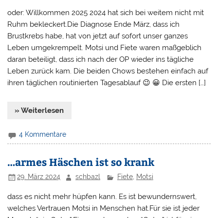
oder: Willkommen 2025 2024 hat sich bei weitem nicht mit
Ruhm bekleckert.Die Diagnose Ende März, dass ich
Brustkrebs habe, hat von jetzt auf sofort unser ganzes
Leben umgekrempelt. Motsi und Fiete waren maßgeblich
daran beteiligt, dass ich nach der OP wieder ins tägliche
Leben zurück kam. Die beiden Chows bestehen einfach auf
ihren täglichen routinierten Tagesablauf 😉 😀 Die ersten […]
» Weiterlesen
4 Kommentare
…armes Häschen ist so krank
29. März 2024
schbazl
Fiete
,
Motsi
dass es nicht mehr hüpfen kann. Es ist bewundernswert,
welches Vertrauen Motsi in Menschen hat.Für sie ist jeder