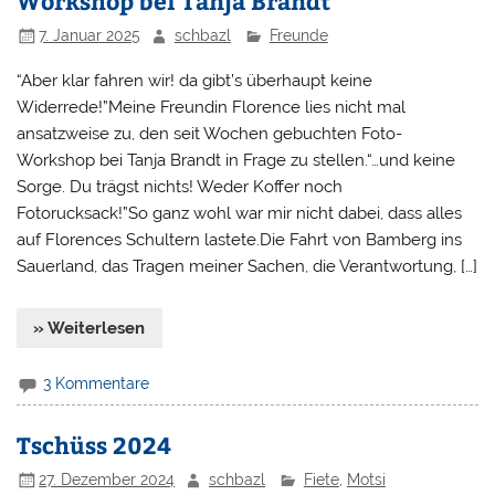
Workshop bei Tanja Brandt
7. Januar 2025
schbazl
Freunde
“Aber klar fahren wir! da gibt’s überhaupt keine
Widerrede!”Meine Freundin Florence lies nicht mal
ansatzweise zu, den seit Wochen gebuchten Foto-
Workshop bei Tanja Brandt in Frage zu stellen.“…und keine
Sorge. Du trägst nichts! Weder Koffer noch
Fotorucksack!”So ganz wohl war mir nicht dabei, dass alles
auf Florences Schultern lastete.Die Fahrt von Bamberg ins
Sauerland, das Tragen meiner Sachen, die Verantwortung, […]
» Weiterlesen
3 Kommentare
Tschüss 2024
27. Dezember 2024
schbazl
Fiete
,
Motsi