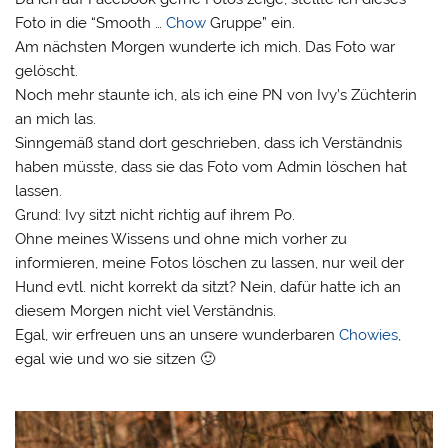
Foto in die “Smooth …
Chow
Gruppe” ein.
Am nächsten Morgen wunderte ich mich. Das Foto war
gelöscht.
Noch mehr staunte ich, als ich eine PN von Ivy’s Züchterin
an mich las.
Sinngemäß stand dort geschrieben, dass ich Verständnis
haben müsste, dass sie das Foto vom Admin löschen hat
lassen.
Grund: Ivy sitzt nicht richtig auf ihrem Po.
Ohne meines Wissens und ohne mich vorher zu
informieren, meine Fotos löschen zu lassen, nur weil der
Hund evtl. nicht korrekt da sitzt? Nein, dafür hatte ich an
diesem Morgen nicht viel Verständnis.
Egal, wir erfreuen uns an unsere wunderbaren
Chowies
,
egal wie und wo sie sitzen 🙂